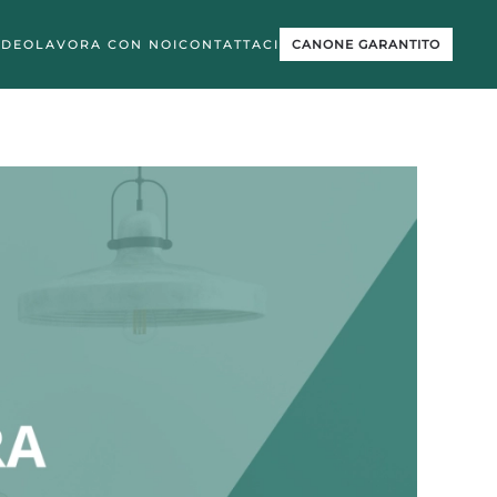
IDEO
LAVORA CON NOI
CONTATTACI
CANONE GARANTITO