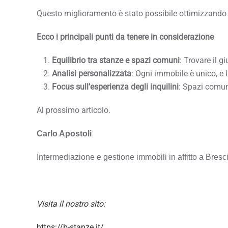
Questo miglioramento è stato possibile ottimizzando gli
Ecco i principali punti da tenere in considerazione
Equilibrio tra stanze e spazi comuni
: Trovare il g
Analisi personalizzata
: Ogni immobile è unico, e 
Focus sull’esperienza degli inquilini
: Spazi comun
Al prossimo articolo.
Carlo Apostoli
Intermediazione e gestione immobili in affitto a Bre
Visita il nostro sito:
https://b-stanze.it/