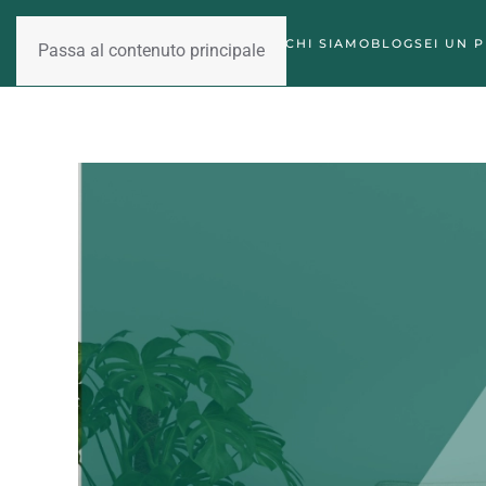
CHI SIAMO
BLOG
SEI UN 
Passa al contenuto principale