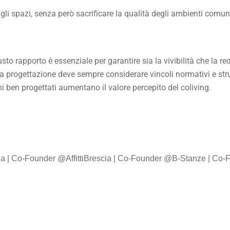
 spazi, senza però sacrificare la qualità degli ambienti comuni, 
iusto rapporto è essenziale per garantire sia la vivibilità che la red
la progettazione deve sempre considerare vincoli normativi e stru
i ben progettati aumentano il valore percepito del coliving.
scia | Co-Founder @AffittiBrescia | Co-Founder @B-Stanze | Co-