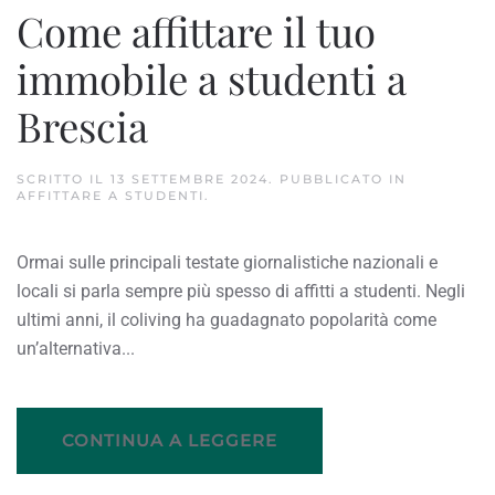
Come affittare il tuo
immobile a studenti a
Brescia
SCRITTO IL
13 SETTEMBRE 2024
. PUBBLICATO IN
AFFITTARE A STUDENTI
.
Ormai sulle principali testate giornalistiche nazionali e
locali si parla sempre più spesso di affitti a studenti. Negli
ultimi anni, il coliving ha guadagnato popolarità come
un’alternativa...
CONTINUA A LEGGERE