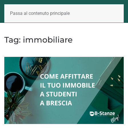
Passa al contenuto principale
Tag:
immobiliare